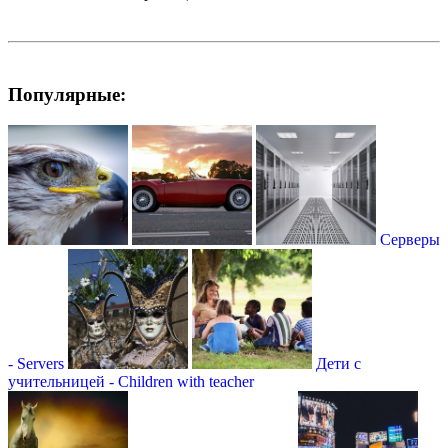
Популярные:
Серверы
- Servers
Дети с
учительницей - Children with teacher