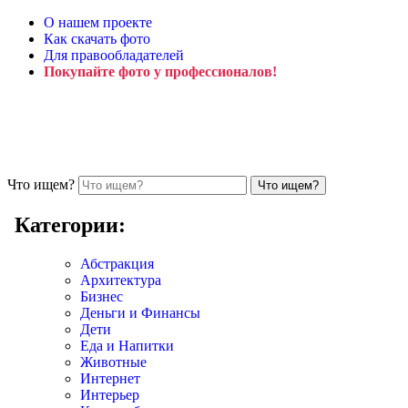
О нашем проекте
Как скачать фото
Для правообладателей
Покупайте фото у профессионалов!
Что ищем?
Категории:
Абстракция
Архитектура
Бизнес
Деньги и Финансы
Дети
Еда и Напитки
Животные
Интернет
Интерьер