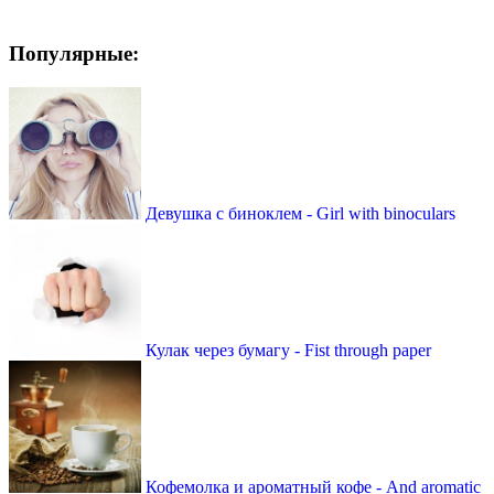
Популярные:
Девушка с биноклем - Girl with binoculars
Кулак через бумагу - Fist through paper
Кофемолка и ароматный кофе - And aromatic