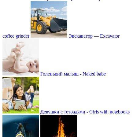
coffee grinder
Экскаватор — Excavator
Голенький малыш - Naked babe
Девушки с тетрадями - Girls with notebooks