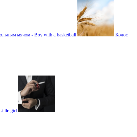
ольным мячом - Boy with a basketball
Колос
ttle girl