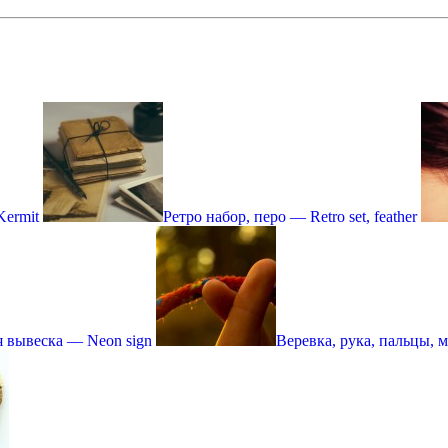
ermit
Ретро набор, перо — Retro set, feather
 вывеска — Neon sign
Веревка, рука, пальцы, м