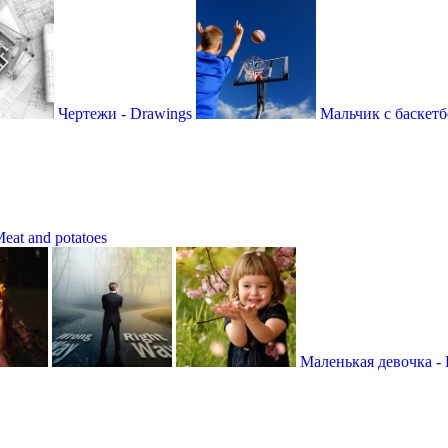
Чертежи - Drawings
Мальчик с баскетб
eat and potatoes
Маленькая девочка - Li