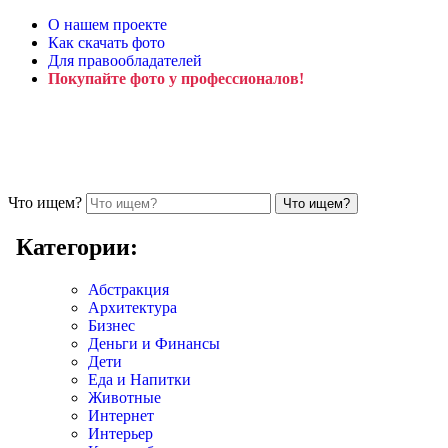
О нашем проекте
Как скачать фото
Для правообладателей
Покупайте фото у профессионалов!
Что ищем?
Категории:
Абстракция
Архитектура
Бизнес
Деньги и Финансы
Дети
Еда и Напитки
Животные
Интернет
Интерьер