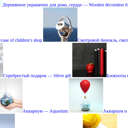
Деревянное украшение для дома, сердце — Wooden decoration for
ase of children’s shop
Смотровой бинокль, смотро
Серебристый подарок — Silver gift
Блокноты и
Аквариум — Aquarium
Аквариум и 