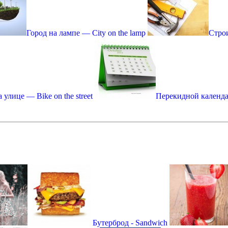
Город на лампе — City on the lamp
Строи
 улице — Bike on the street
Перекидной календар
Бутерброд - Sandwich