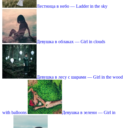
Лестница в небо — Ladder in the sky
Девушка в облаках — Girl in clouds
Девушка в лесу с шарами — Girl in the wood
with balloons
Девушка в зелени — Girl in