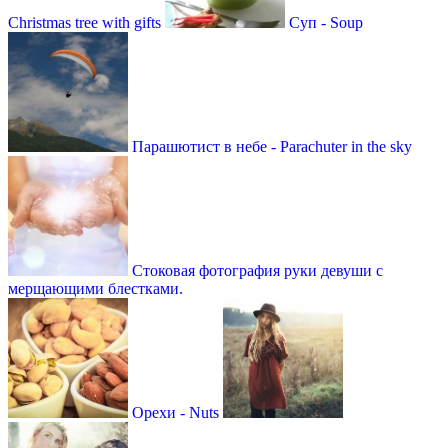
Christmas tree with gifts
Суп - Soup
Парашютист в небе - Parachuter in the sky
Стоковая фотография руки девуши с
мерщающими блестками.
Орехи - Nuts