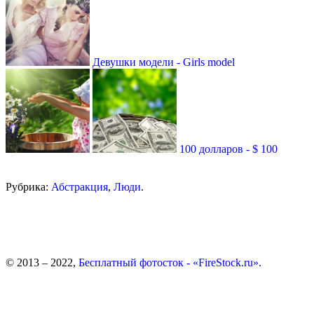
Девушки модели - Girls model
100 долларов - $ 100
Рубрика:
Абстракция
,
Люди
.
© 2013 – 2022,
Бесплатный фотосток - «FireStock.ru».