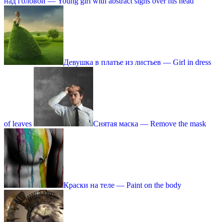
над головой — Young girl with abstract signs over his head
Девушка в платье из листьев — Girl in dress
of leaves
Снятая маска — Remove the mask
Краски на теле — Paint on the body