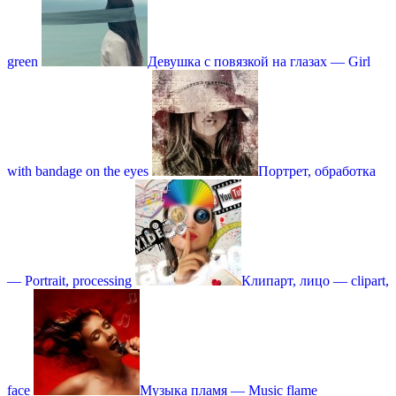
green
Девушка с повязкой на глазах — Girl
with bandage on the eyes
Портрет, обработка
— Portrait, processing
Клипарт, лицо — clipart,
face
Музыка пламя — Music flame