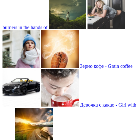
burners in the hands of
Зерно кофе - Grain coffee
Девочка с какао - Girl with