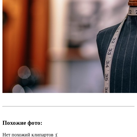
Похожие фото:
Нет похожий клипартов :(