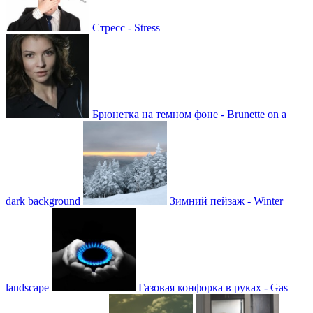
Стресс - Stress
Брюнетка на темном фоне - Brunette on a
dark background
Зимний пейзаж - Winter
landscape
Газовая конфорка в руках - Gas