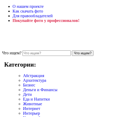
О нашем проекте
Как скачать фото
Для правообладателей
Покупайте фото у профессионалов!
Что ищем?
Категории:
Абстракция
Архитектура
Бизнес
Деньги и Финансы
Дети
Еда и Напитки
Животные
Интернет
Интерьер