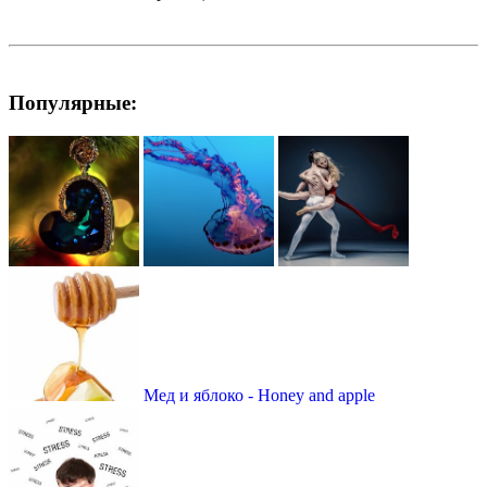
Популярные:
Мед и яблоко - Honey and apple