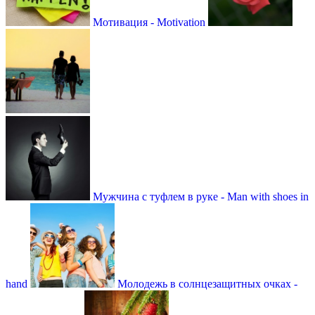
Мотивация - Motivation
Мужчина с туфлем в руке - Man with shoes in
hand
Молодежь в солнцезащитных очках -