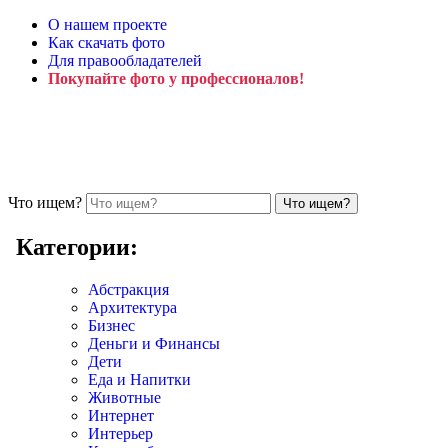
О нашем проекте
Как скачать фото
Для правообладателей
Покупайте фото у профессионалов!
Что ищем?
Категории:
Абстракция
Архитектура
Бизнес
Деньги и Финансы
Дети
Еда и Напитки
Животные
Интернет
Интерьер