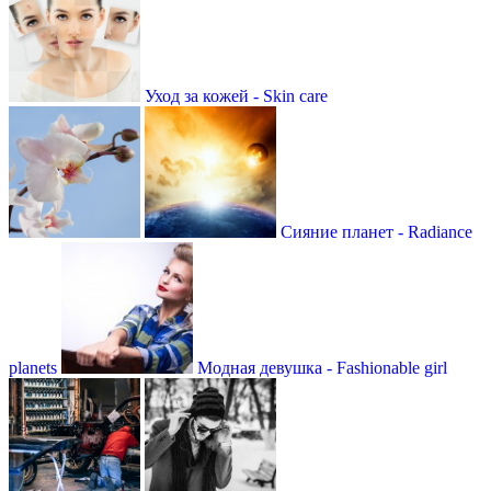
Уход за кожей - Skin care
Сияние планет - Radiance
planets
Модная девушка - Fashionable girl