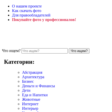
О нашем проекте
Как скачать фото
Для правообладателей
Покупайте фото у профессионалов!
Что ищем?
Категории:
Абстракция
Архитектура
Бизнес
Деньги и Финансы
Дети
Еда и Напитки
Животные
Интернет
Интерьер