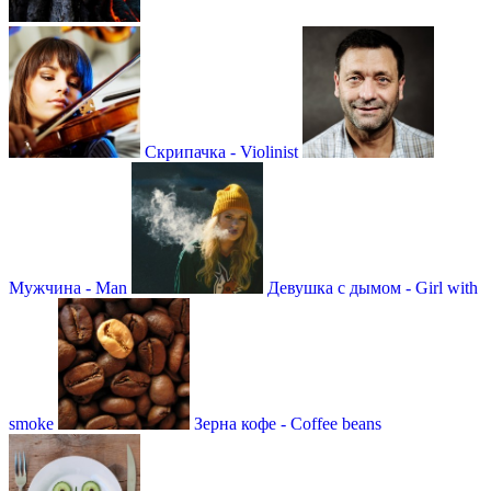
Скрипачка - Violinist
Мужчина - Man
Девушка с дымом - Girl with
smoke
Зерна кофе - Coffee beans