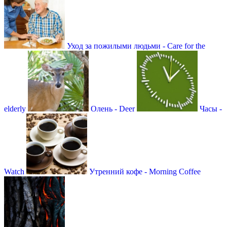
Уход за пожилыми людьми - Care for the
elderly
Олень - Deer
Часы -
Watch
Утренний кофе - Morning Coffee