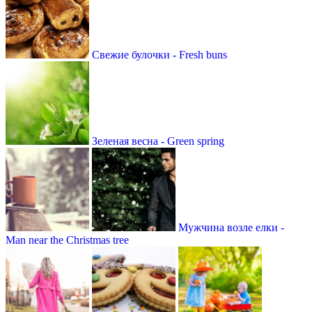
Свежие булочки - Fresh buns
Зеленая весна - Green spring
Мужчина возле елки -
Man near the Christmas tree