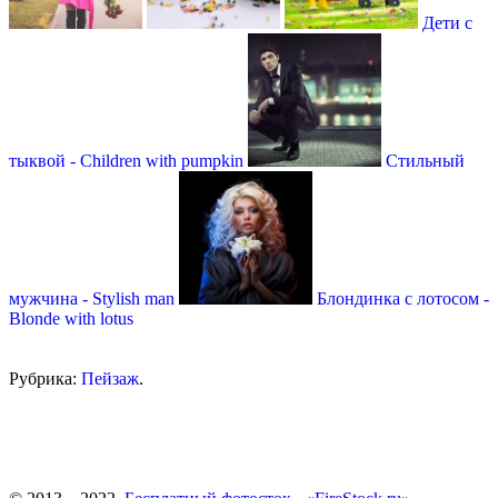
Дети с
тыквой - Children with pumpkin
Стильный
мужчина - Stylish man
Блондинка с лотосом -
Blonde with lotus
Рубрика:
Пейзаж
.