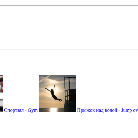
Спортзал - Gym
Прыжок над водой - Jump ove