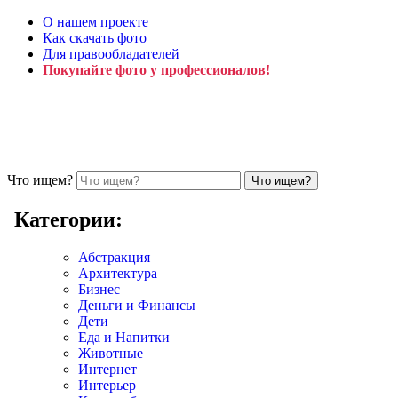
О нашем проекте
Как скачать фото
Для правообладателей
Покупайте фото у профессионалов!
Что ищем?
Категории:
Абстракция
Архитектура
Бизнес
Деньги и Финансы
Дети
Еда и Напитки
Животные
Интернет
Интерьер