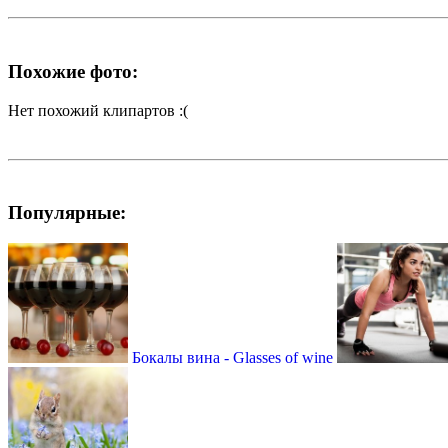
Похожие фото:
Нет похожий клипартов :(
Популярные:
Бокалы вина - Glasses of wine