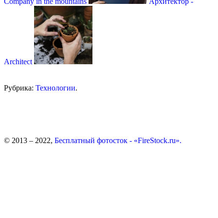
Company in the mountains
Архитектор -
Architect
Рубрика:
Технологии
.
© 2013 – 2022,
Бесплатный фотосток - «FireStock.ru».