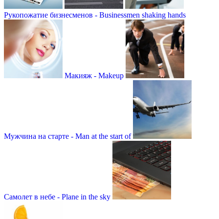
Рукопожатие бизнесменов - Businessmen shaking hands
Макияж - Makeup
Мужчина на старте - Man at the start of
Самолет в небе - Plane in the sky