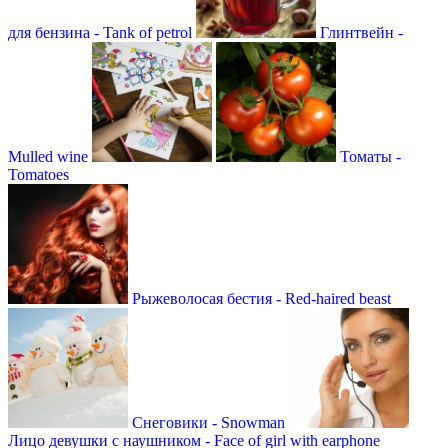
для бензина - Tank of petrol
Глинтвейн -
Mulled wine
Томаты -
Tomatoes
Рыжеволосая бестия - Red-haired beast
Снеговики - Snowman
Лицо девушки с наушником - Face of girl with earphone