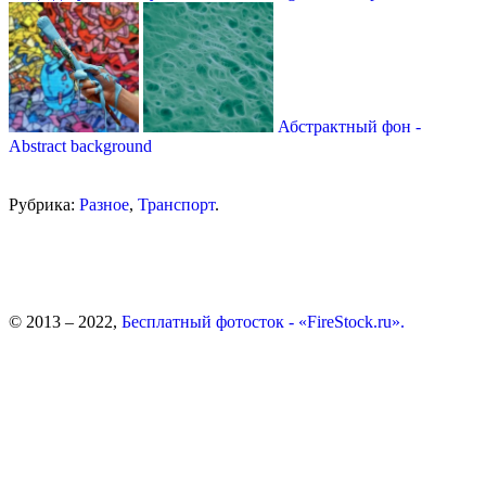
Абстрактный фон -
Abstract background
Рубрика:
Разное
,
Транспорт
.
© 2013 – 2022,
Бесплатный фотосток - «FireStock.ru».