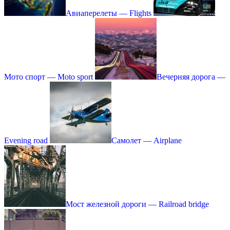
Авиаперелеты — Flights
Мото спорт — Moto sport
Вечерняя дорога —
Evening road
Самолет — Airplane
Мост железной дороги — Railroad bridge