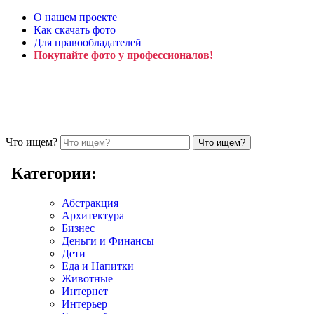
О нашем проекте
Как скачать фото
Для правообладателей
Покупайте фото у профессионалов!
Что ищем?
Категории:
Абстракция
Архитектура
Бизнес
Деньги и Финансы
Дети
Еда и Напитки
Животные
Интернет
Интерьер