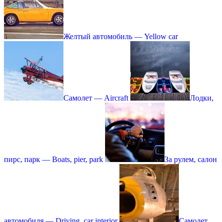
Желтый автомобиль — Yellow car
Самолет — Aircraft
Лодки,
пирс, парк — Boats, pier, park
За рулем, салон
автомобиля — Driving, car interior
Самолет,