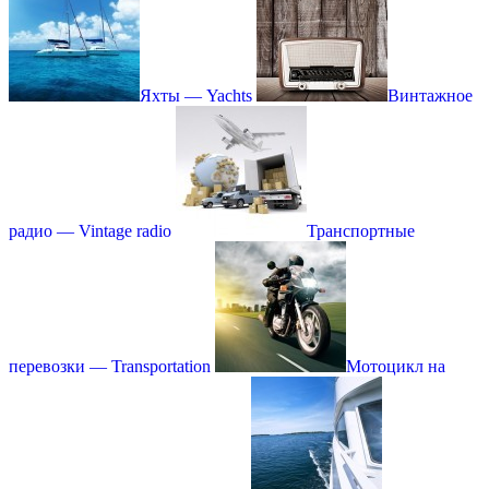
Яхты — Yachts
Винтажное
радио — Vintage radio
Транспортные
перевозки — Transportation
Мотоцикл на