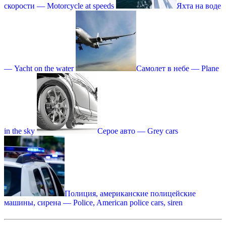
скорости — Motorcycle at speeds
Яхта на воде
— Yacht on the water
Самолет в небе — Plane
in the sky
Серое авто — Grey cars
Полиция, американские полицейские
машины, сирена — Police, American police cars, siren