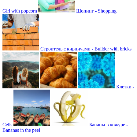
Girl with popcorn
Шопинг - Shopping
Строитель с кирпичами - Builder with bricks
Клетки -
Сells
Бананы в кожуре -
Bananas in the peel