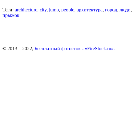
Теги:
architecture
,
city
,
jump
,
people
,
архитектура
,
город
,
люди
,
прыжок
.
© 2013 – 2022,
Бесплатный фотосток - «FireStock.ru».