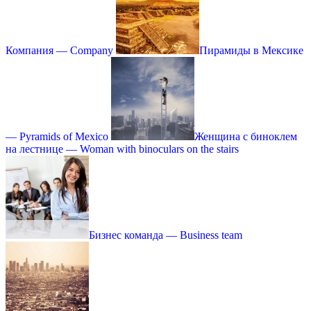
Компания — Сompany
Пирамиды в Мексике
— Pyramids of Mexico
Женщина с биноклем
на лестнице — Woman with binoculars on the stairs
Бизнес команда — Business team