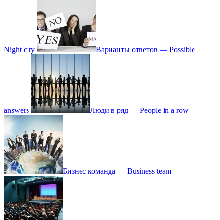
Night city
Варианты ответов — Possible
answers
Люди в ряд — People in a row
Бизнес команда — Business team