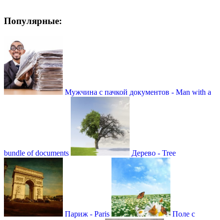
Популярные:
Мужчина с пачкой документов - Man with a
bundle of documents
Дерево - Tree
Париж - Paris
Поле с