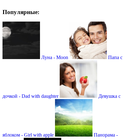
Популярные:
Луна - Moon
Папа с
дочкой - Dad with daughter
Девушка с
яблоком - Girl with apple
Панорама -