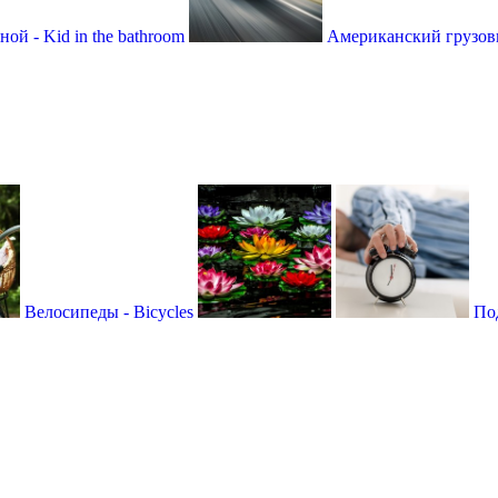
ой - Kid in the bathroom
Американский грузови
Велосипеды - Bicycles
По