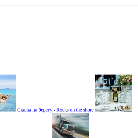
Скалы на берегу - Rocks on the shore