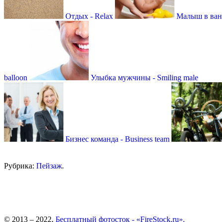
Отдых - Relax
Малыш в ванн
balloon
Улыбка мужчины - Smiling male
Бизнес команда - Business team
Рубрика:
Пейзаж
.
© 2013 – 2022,
Бесплатный фотосток - «FireStock.ru».