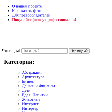
О нашем проекте
Как скачать фото
Для правообладателей
Покупайте фото у профессионалов!
Что ищем?
Категории:
Абстракция
Архитектура
Бизнес
Деньги и Финансы
Дети
Еда и Напитки
Животные
Интернет
Интерьер