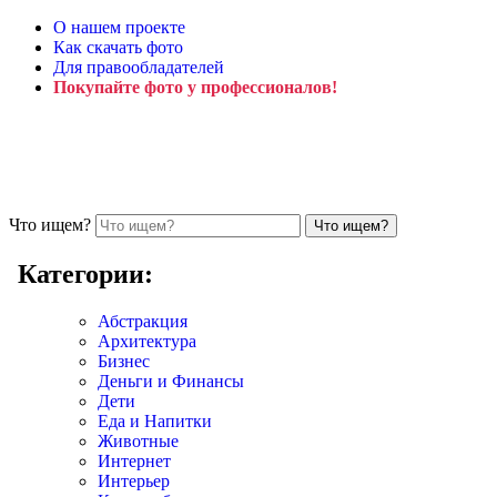
О нашем проекте
Как скачать фото
Для правообладателей
Покупайте фото у профессионалов!
Что ищем?
Категории:
Абстракция
Архитектура
Бизнес
Деньги и Финансы
Дети
Еда и Напитки
Животные
Интернет
Интерьер