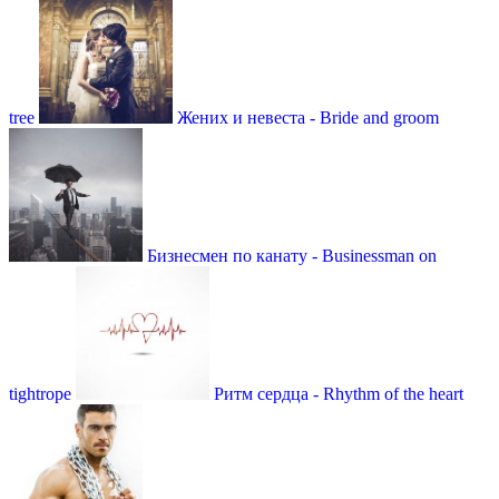
tree
Жених и невеста - Bride and groom
Бизнесмен по канату - Businessman on
tightrope
Ритм сердца - Rhythm of the heart