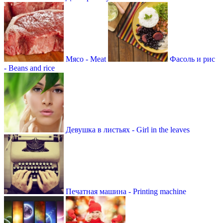
Мясо - Meat
Фасоль и рис
- Beans and rice
Девушка в листьях - Girl in the leaves
Печатная машина - Printing machine