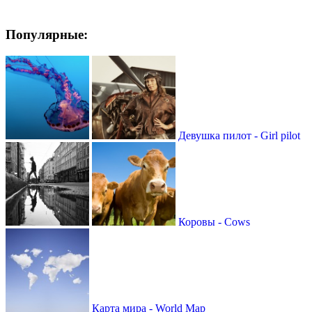
Популярные:
Девушка пилот - Girl pilot
Коровы - Cows
Карта мира - World Map