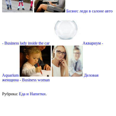
Бизнес леди в салоне авто
- Business lady inside the car
Аквариум -
Aquarium
Деловая
женщина - Business woman
Рубрика:
Еда и Напитки
.