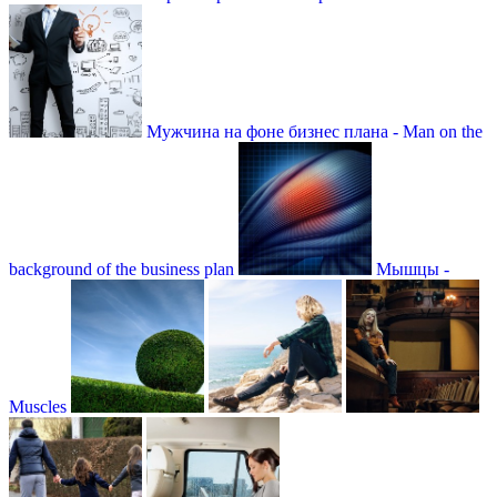
Мужчина на фоне бизнес плана - Мan on the
background of the business plan
Мышцы -
Muscles