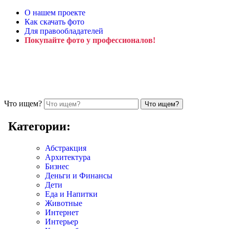
О нашем проекте
Как скачать фото
Для правообладателей
Покупайте фото у профессионалов!
Что ищем?
Категории:
Абстракция
Архитектура
Бизнес
Деньги и Финансы
Дети
Еда и Напитки
Животные
Интернет
Интерьер