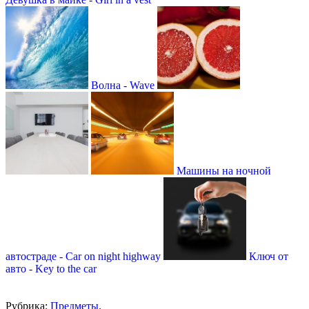
Волна - Wave
Машины на ночной
автостраде - Car on night highway
Ключ от
авто - Key to the car
Рубрика:
Предметы
.