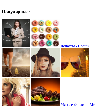
Популярные:
Донатсы - Donuts
Мясное блюдо — Meat