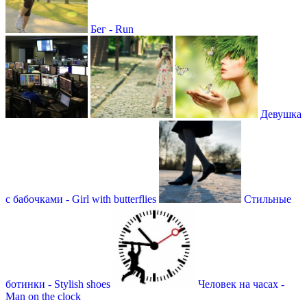
Бег - Run
Девушка
с бабочками - Girl with butterflies
Стильные
ботинки - Stylish shoes
Человек на часах -
Man on the clock