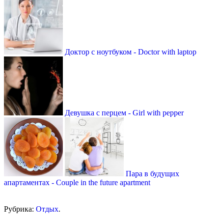
Доктор с ноутбуком - Doctor with laptop
Девушка с перцем - Girl with pepper
Пара в будущих
апартаментах - Couple in the future apartment
Рубрика:
Отдых
.