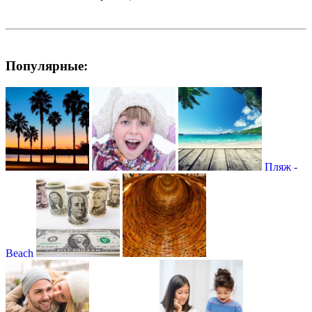
Популярные:
Пляж -
Beach