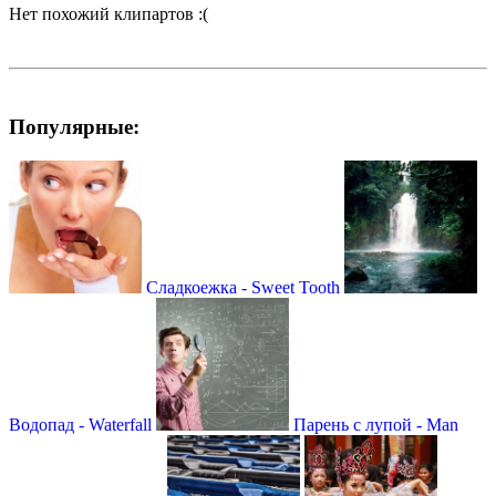
Нет похожий клипартов :(
Популярные:
Сладкоежка - Sweet Tooth
Водопад - Waterfall
Парень с лупой - Man