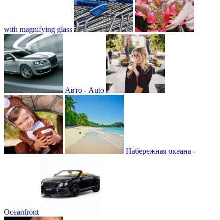
with magnifying glass
Авто - Auto
Набережная океана -
Oceanfront