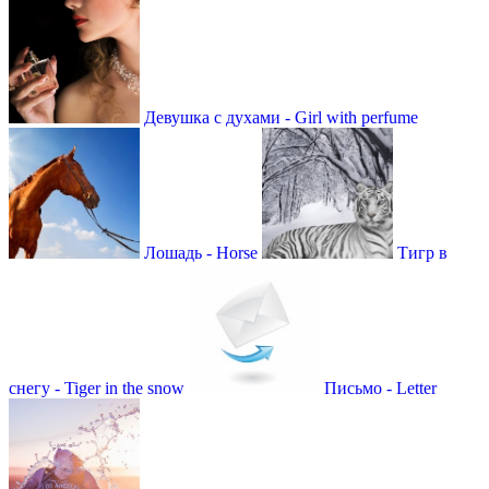
Девушка с духами - Girl with perfume
Лошадь - Horse
Тигр в
снегу - Tiger in the snow
Письмо - Letter