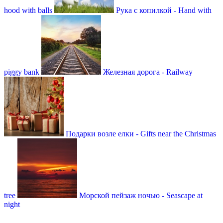
hood with balls
Рука с копилкой - Hand with
piggy bank
Железная дорога - Railway
Подарки возле елки - Gifts near the Christmas
tree
Морской пейзаж ночью - Seascape at
night