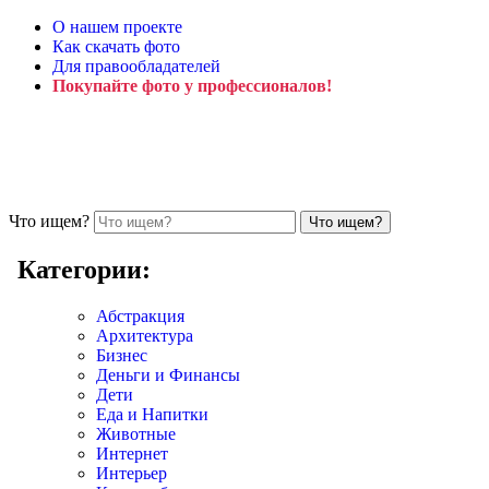
О нашем проекте
Как скачать фото
Для правообладателей
Покупайте фото у профессионалов!
Что ищем?
Категории:
Абстракция
Архитектура
Бизнес
Деньги и Финансы
Дети
Еда и Напитки
Животные
Интернет
Интерьер