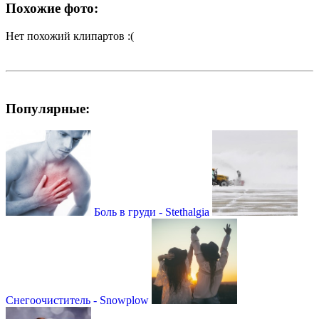
Похожие фото:
Нет похожий клипартов :(
Популярные:
Боль в груди - Stethalgia
Снегоочиститель - Snowplow