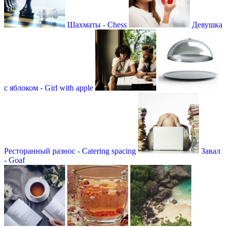
Шахматы - Сhess
Девушка
с яблоком - Girl with apple
Ресторанный разнос - Catering spacing
Завал
- Goaf