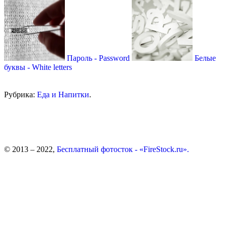
Пароль - Рassword
Белые
буквы - White letters
Рубрика:
Еда и Напитки
.
© 2013 – 2022,
Бесплатный фотосток - «FireStock.ru».