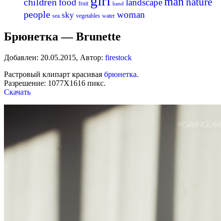
girl
man
nature
children
food
landscape
fruit
hand
people
woman
sky
sea
vegetables
water
Брюнетка — Brunette
Добавлен:
20.05.2015
,
Автор:
firestock
Растровый клипарт красивая
брюнетка
.
Разрешение: 1077Х1616 пикс.
Скачать