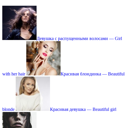
Девушка с распущенными волосами — Girl
with her hair
Красивая блондинка — Beautiful
blonde
Красивая девушка — Beautiful girl