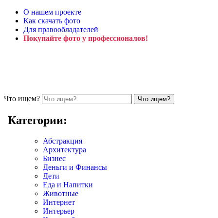
О нашем проекте
Как скачать фото
Для правообладателей
Покупайте фото у профессионалов!
Что ищем?
Категории:
Абстракция
Архитектура
Бизнес
Деньги и Финансы
Дети
Еда и Напитки
Животные
Интернет
Интерьер