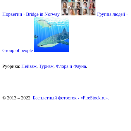
Норвегии - Bridge in Norway
Группа людей -
Group of people
Рубрика:
Пейзаж
,
Туризм
,
Флора и Фауна
.
© 2013 – 2022,
Бесплатный фотосток - «FireStock.ru».