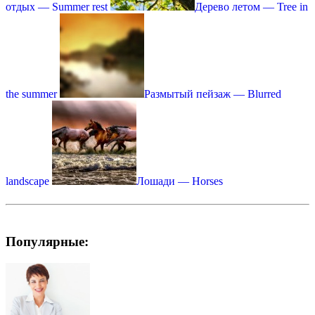
отдых — Summer rest
Дерево летом — Tree in
the summer
Размытый пейзаж — Blurred
landscape
Лошади — Horses
Популярные: