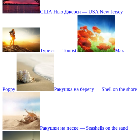
США Нью Джерси — USA New Jersey
Турист — Tourist
Мак —
Poppy
Ракушка на берегу — Shell on the shore
Ракушки на песке — Seashells on the sand