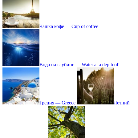
Чашка кофе — Сup of coffee
Вода на глубине — Water at a depth of
Греция — Greece
Летний