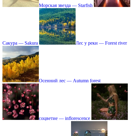
Морская звезда — Starfish
Сакура — Sakura
Лес у реки — Forest river
Осенний лес — Autumn forest
соцветие — inflorescence