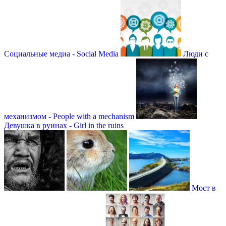
Социальные медиа - Social Media
Люди с
механизмом - People with a mechanism
Девушка в руинах - Girl in the ruins
Мост в