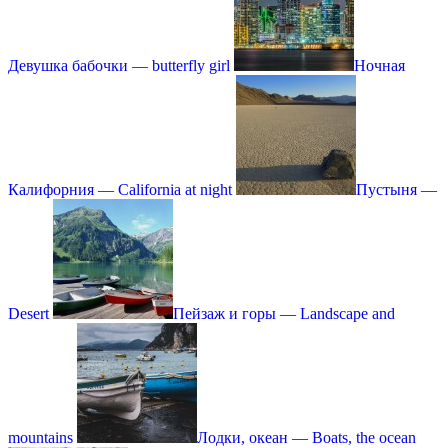
Девушка бабочки — butterfly girl
Ночная
Калифорния — California at night
Пустыня —
Desert
Пейзаж и горы — Landscape and
mountains
Лодки, океан — Boats, the ocean