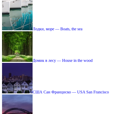
Лодки, море — Boats, the sea
Домик в лесу — House in the wood
США Сан Франциско — USA San Francisco